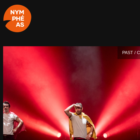
PAST / 