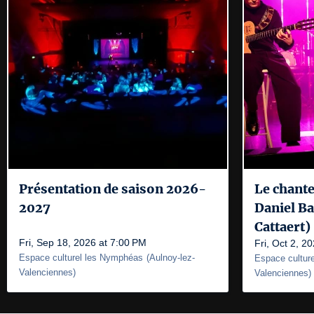
Présentation de saison 2026-
Le chant
2027
Daniel Ba
Cattaert)
Fri, Sep 18, 2026 at 7:00 PM
Fri, Oct 2, 2
Espace culturel les Nymphéas
(
Aulnoy-lez-
Espace cultur
Valenciennes
)
Valenciennes
)