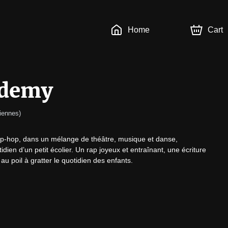
Home
Cart
ademy
iennes
)
hip-hop, dans un mélange de théâtre, musique et danse, 
dien d’un petit écolier. Un rap joyeux et entraînant, une écriture 
 poil à gratter le quotidien des enfants.