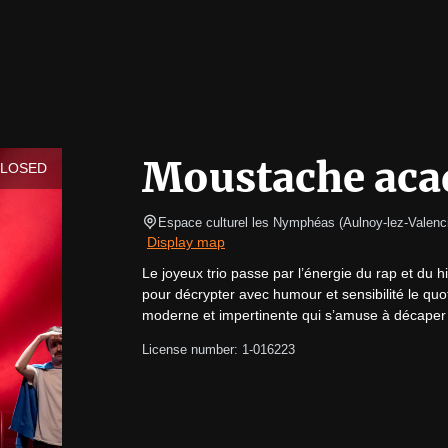
Moustache ac
CLOSED
Espace culturel les Nymphéas
(
Aulnoy-lez-Valenc
Display map
Le joyeux trio passe par l’énergie du rap et du 
pour décrypter avec humour et sensibilité le quoti
moderne et impertinente qui s’amuse à décaper au
License number: 1-016223