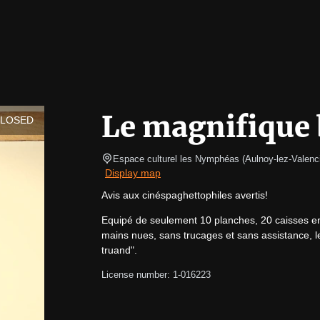
Le magnifique 
CLOSED
Espace culturel les Nymphéas
(
Aulnoy-lez-Valenc
Display map
Avis aux cinéspaghettophiles avertis!
Equipé de seulement 10 planches, 20 caisses en 
mains nues, sans trucages et sans assistance, les
truand".
License number: 1-016223