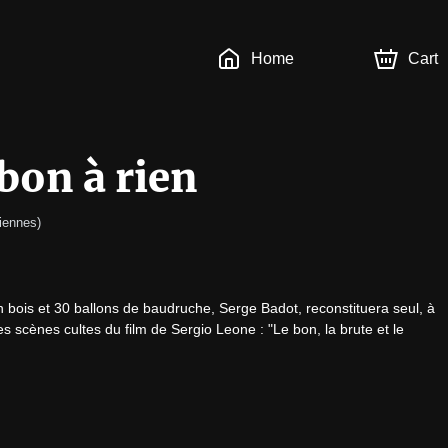
Home
Cart
bon à rien
iennes
)
bois et 30 ballons de baudruche, Serge Badot, reconstituera seul, à 
 scènes cultes du film de Sergio Leone : "Le bon, la brute et le 