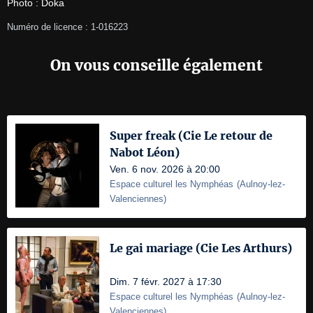
Photo : Doka
Numéro de licence : 1-016223
On vous conseille également
Super freak (Cie Le retour de
Nabot Léon)
Ven. 6 nov. 2026 à 20:00
Espace culturel les Nymphéas
(
Aulnoy-lez-
Valenciennes
)
Le gai mariage (Cie Les Arthurs)
Dim. 7 févr. 2027 à 17:30
Espace culturel les Nymphéas
(
Aulnoy-lez-
Valenciennes
)